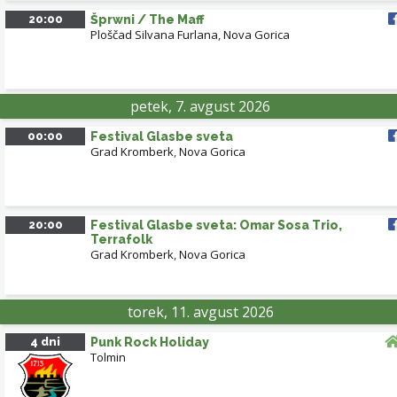
20:00
Šprwni / The Maff
Ploščad Silvana Furlana
,
Nova Gorica
petek, 7. avgust 2026
00:00
Festival Glasbe sveta
Grad Kromberk
,
Nova Gorica
20:00
Festival Glasbe sveta: Omar Sosa Trio,
Terrafolk
Grad Kromberk
,
Nova Gorica
torek, 11. avgust 2026
4 dni
Punk Rock Holiday
Tolmin