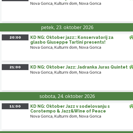
Nova Gorica, Kulturni dom
,
Nova Gorica
petek, 23. oktober 2026
20:00
KD NG: Oktober jazz:: Konservatorij za
glasbo Giuseppe Tartini presents!
Nova Gorica, Kulturni dom
,
Nova Gorica
21:00
KD NG: Oktober Jazz: Jadranka Juras Quintet
Nova Gorica, Kulturni dom
,
Nova Gorica
sobota, 24. oktober 2026
11:00
KD NG: Oktober Jazz v sodelovanju s
Corotempo & Jazz&Wine of Peace
Nova Gorica, Kulturni dom
,
Nova Gorica