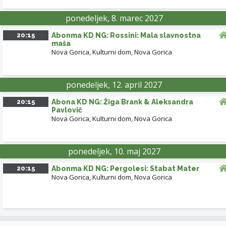
ponedeljek, 8. marec 2027
20:15
Abonma KD NG: Rossini: Mala slavnostna
maša
Nova Gorica, Kulturni dom
,
Nova Gorica
ponedeljek, 12. april 2027
20:15
Abona KD NG: Žiga Brank & Aleksandra
Pavlovič
Nova Gorica, Kulturni dom
,
Nova Gorica
ponedeljek, 10. maj 2027
20:15
Abonma KD NG: Pergolesi: Stabat Mater
Nova Gorica, Kulturni dom
,
Nova Gorica