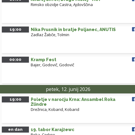
Rimsko obzidje Castra, Ajdovščina
19:00
Nika Prusnik in bratje Poljanec, ANUTIS
Zadlaz Žabče, Tolmin
00:00
Kramp Fest
Bajer, Godovič
,
Godovič
petek, 12. junij 2026
19:00
Poletje v naročju Krna: Ansambel Roka
Žlindre
Drežnica, Kobarid
,
Kobarid
en dan
19. tabor Karajžewc
Reka, Cerkno