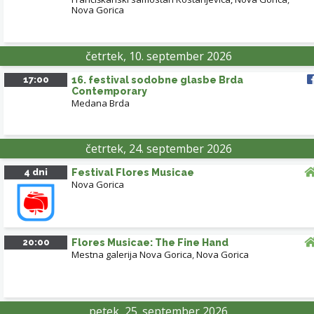
Nova Gorica
četrtek, 10. september 2026
17:00
16. festival sodobne glasbe Brda
Contemporary
Medana Brda
četrtek, 24. september 2026
4 dni
Festival Flores Musicae
Nova Gorica
20:00
Flores Musicae: The Fine Hand
Mestna galerija Nova Gorica
,
Nova Gorica
petek, 25. september 2026