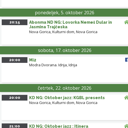
ponedeljek, 5. oktober 2026
20:15
Abonma ND NG: Lovorka Nemeš Dular in
Jasmina Trajčeska
Nova Gorica, Kulturni dom
,
Nova Gorica
sobota, 17. oktober 2026
20:00
Mi2
Modra Dvorana. Idrija
,
Idrija
četrtek, 22. oktober 2026
20:00
KD NG: Oktober jazz: KGBL presents
Nova Gorica, Kulturni dom
,
Nova Gorica
21:00
KD NG: Oktober jazz : Itinera