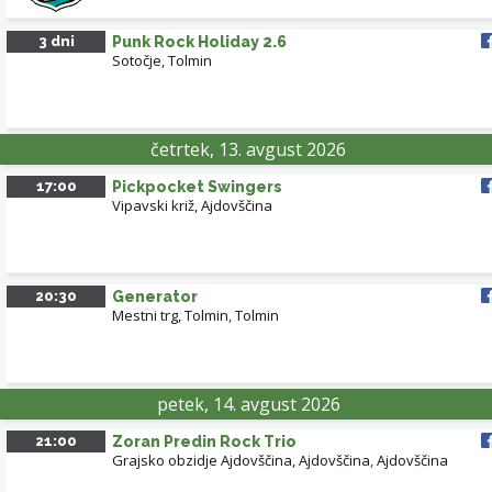
3 dni
Punk Rock Holiday 2.6
Sotočje, Tolmin
četrtek, 13. avgust 2026
17:00
Pickpocket Swingers
Vipavski križ, Ajdovščina
20:30
Generator
Mestni trg, Tolmin
,
Tolmin
petek, 14. avgust 2026
21:00
Zoran Predin Rock Trio
Grajsko obzidje Ajdovščina, Ajdovščina
,
Ajdovščina