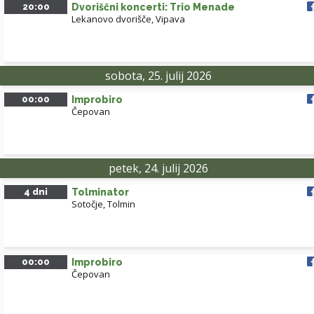
20:00
Dvoriščni koncerti: Trio Menade
Lekanovo dvorišče, Vipava
sobota, 25. julij 2026
00:00
Improbiro
Čepovan
petek, 24. julij 2026
4 dni
Tolminator
Sotočje, Tolmin
00:00
Improbiro
Čepovan