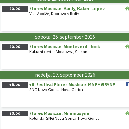
20:00
Flores Musicae: Bailly, Baker, Lopez
Vila Vipolže
,
Dobrovo v Brdih
sobota, 26. september 2026
20:00
Flores Musicae: Monteverdi Rock
Kulturni center Mostovna
,
Solkan
nedelja, 27. september 2026
18:00
16. festival Flores Musicae: MNEMØSYNE
SNG Nova Gorica
,
Nova Gorica
18:00
Flores Musicae: Mnemosyne
Rotunda, SNG Nova Gorica
,
Nova Gorica