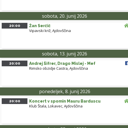
sobota, 20. junij 2026
20:00
Žan Serčič
Vipavski križ, Ajdovščina
sobota, 13. junij 2026
20:00
Andrej Šifrer, Drago Mislej - Mef
Rimsko obzidje Castra, Ajdovščina
ponedeljek, 8. junij 2026
20:00
Koncert v spomin Mauru Barduscu
Klub Štala, Lokavec
,
Ajdovščina