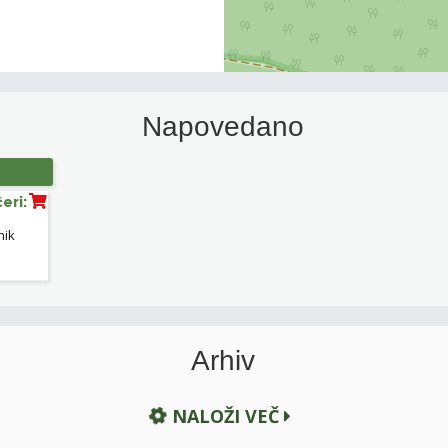
Napovedano
eri:
nik
Arhiv
NALOŽI VEČ