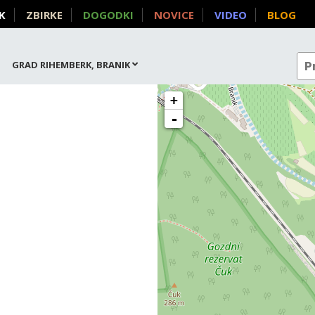
K
ZBIRKE
DOGODKI
NOVICE
VIDEO
BLOG
GRAD RIHEMBERK, BRANIK
+
-