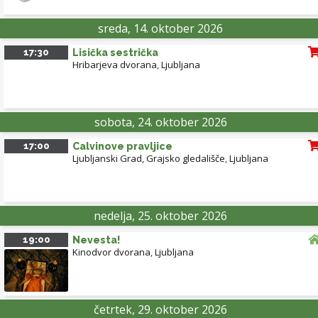
sreda, 14. oktober 2026
17:30
Lisička sestrička
Hribarjeva dvorana
,
Ljubljana
sobota, 24. oktober 2026
17:00
Calvinove pravljice
Ljubljanski Grad, Grajsko gledališče
,
Ljubljana
nedelja, 25. oktober 2026
19:00
Nevesta!
Kinodvor dvorana
,
Ljubljana
četrtek, 29. oktober 2026