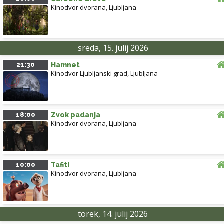
Kinodvor dvorana
,
Ljubljana
sreda, 15. julij 2026
21:30
Hamnet
Kinodvor Ljubljanski grad
,
Ljubljana
18:00
Zvok padanja
Kinodvor dvorana
,
Ljubljana
10:00
Tafiti
Kinodvor dvorana
,
Ljubljana
torek, 14. julij 2026