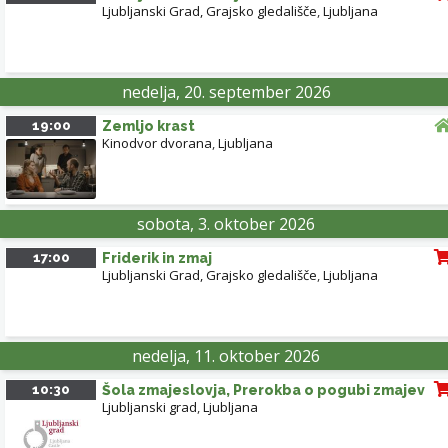
Ljubljanski Grad, Grajsko gledališče
,
Ljubljana
nedelja, 20. september 2026
19:00
Zemljo krast
Kinodvor dvorana
,
Ljubljana
sobota, 3. oktober 2026
17:00
Friderik in zmaj
Ljubljanski Grad, Grajsko gledališče
,
Ljubljana
nedelja, 11. oktober 2026
10:30
Šola zmajeslovja, Prerokba o pogubi zmajev
Ljubljanski grad
,
Ljubljana