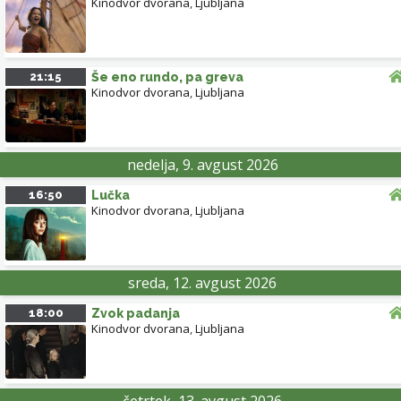
Kinodvor dvorana
,
Ljubljana
21:15
Še eno rundo, pa greva
Kinodvor dvorana
,
Ljubljana
nedelja, 9. avgust 2026
16:50
Lučka
Kinodvor dvorana
,
Ljubljana
sreda, 12. avgust 2026
18:00
Zvok padanja
Kinodvor dvorana
,
Ljubljana