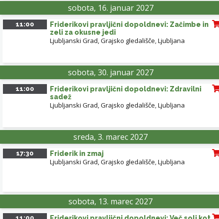
sobota, 16. januar 2027
11:00
Friderikovi pravljični dopoldnevi: Začimbe in
zeli za okusne jedi
Ljubljanski Grad, Grajsko gledališče
,
Ljubljana
sobota, 30. januar 2027
11:00
Friderikovi pravljični dopoldnevi: Zdravilni
sadež
Ljubljanski Grad, Grajsko gledališče
,
Ljubljana
sreda, 3. marec 2027
17:30
Friderik in zmaj
Ljubljanski Grad, Grajsko gledališče
,
Ljubljana
sobota, 13. marec 2027
11:00
Friderikovi pravljični dopoldnevi: Več soli kot