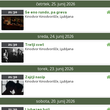
četrtek, 25. junij 2026
21:30
Še eno rundo, pa greva
Kinodvor Kinodvorišče
,
Ljubljana
sreda, 24. junij 2026
21:30
Tretji svet
Kinodvor Kinodvorišče
,
Ljubljana
torek, 23. junij 2026
21:30
Zajčji nasip
Kinodvor Kinodvorišče
,
Ljubljana
sobota, 20. junij 2026
21:30
Ljubezen boli