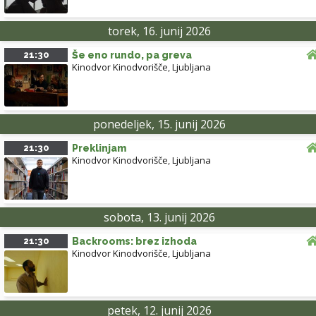
torek, 16. junij 2026
21:30
Še eno rundo, pa greva
Kinodvor Kinodvorišče
,
Ljubljana
ponedeljek, 15. junij 2026
21:30
Preklinjam
Kinodvor Kinodvorišče
,
Ljubljana
sobota, 13. junij 2026
21:30
Backrooms: brez izhoda
Kinodvor Kinodvorišče
,
Ljubljana
petek, 12. junij 2026