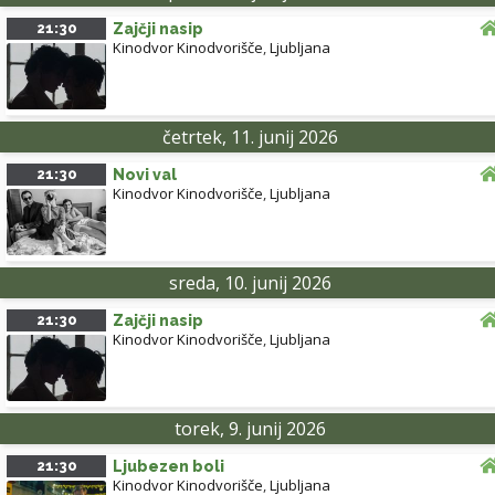
21:30
Zajčji nasip
Kinodvor Kinodvorišče
,
Ljubljana
četrtek, 11. junij 2026
21:30
Novi val
Kinodvor Kinodvorišče
,
Ljubljana
sreda, 10. junij 2026
21:30
Zajčji nasip
Kinodvor Kinodvorišče
,
Ljubljana
torek, 9. junij 2026
21:30
Ljubezen boli
Kinodvor Kinodvorišče
,
Ljubljana