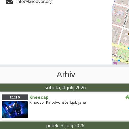
info@kinodvor.org
Arhiv
sobota, 4. julij 2026
21:30
Kneecap
Kinodvor Kinodvorišče
,
Ljubljana
petek, 3. julij 2026