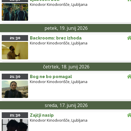
Kinodvor Kinodvorišče
,
Ljubljana
petek, 19. junij 2026
21:30
Backrooms: brez izhoda
Kinodvor Kinodvorišče
,
Ljubljana
četrtek, 18. junij 2026
21:30
Bog ne bo pomagal
Kinodvor Kinodvorišče
,
Ljubljana
sreda, 17. junij 2026
21:30
Zajčji nasip
Kinodvor Kinodvorišče
,
Ljubljana