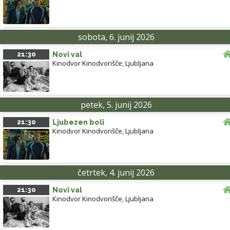
sobota, 6. junij 2026
21:30
Novi val
Kinodvor Kinodvorišče
,
Ljubljana
petek, 5. junij 2026
21:30
Ljubezen boli
Kinodvor Kinodvorišče
,
Ljubljana
četrtek, 4. junij 2026
21:30
Novi val
Kinodvor Kinodvorišče
,
Ljubljana