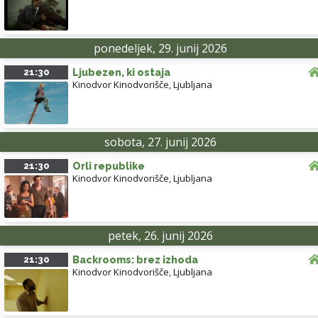
ponedeljek, 29. junij 2026
21:30
Ljubezen, ki ostaja
Kinodvor Kinodvorišče
,
Ljubljana
sobota, 27. junij 2026
21:30
Orli republike
Kinodvor Kinodvorišče
,
Ljubljana
petek, 26. junij 2026
21:30
Backrooms: brez izhoda
Kinodvor Kinodvorišče
,
Ljubljana