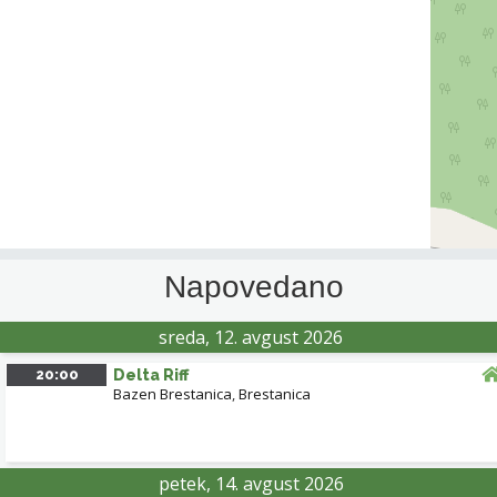
Napovedano
sreda, 12. avgust 2026
20:00
Delta Riff
Bazen Brestanica
,
Brestanica
petek, 14. avgust 2026