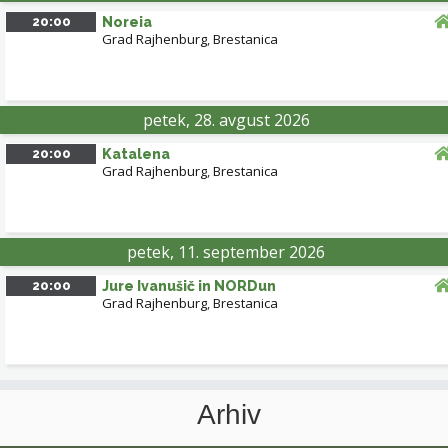
20:00
Noreia
Grad Rajhenburg
,
Brestanica
petek, 28. avgust 2026
20:00
Katalena
Grad Rajhenburg
,
Brestanica
petek, 11. september 2026
20:00
Jure Ivanušič in NORDun
Grad Rajhenburg
,
Brestanica
Arhiv