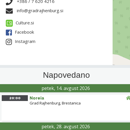
+386 / 7 620 4216
info@gradrajhenburg.si
Culture.si
Facebook
Instagram
Napovedano
petek, 14. avgust 2026
20:00
Noreia
Grad Rajhenburg
,
Brestanica
petek, 28. avgust 2026