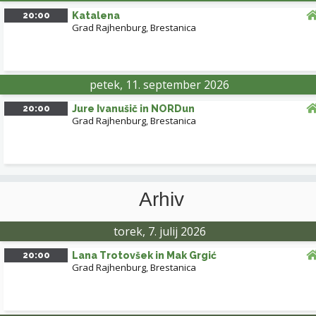
20:00
Katalena
Grad Rajhenburg
,
Brestanica
petek, 11. september 2026
20:00
Jure Ivanušič in NORDun
Grad Rajhenburg
,
Brestanica
Arhiv
torek, 7. julij 2026
20:00
Lana Trotovšek in Mak Grgić
Grad Rajhenburg
,
Brestanica