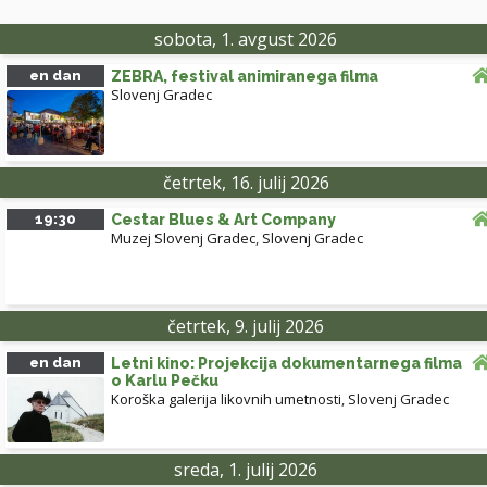
sobota, 1. avgust 2026
en dan
ZEBRA, festival animiranega filma
Slovenj Gradec
četrtek, 16. julij 2026
19:30
Cestar Blues & Art Company
Muzej Slovenj Gradec
,
Slovenj Gradec
četrtek, 9. julij 2026
en dan
Letni kino: Projekcija dokumentarnega filma
o Karlu Pečku
Koroška galerija likovnih umetnosti
,
Slovenj Gradec
sreda, 1. julij 2026