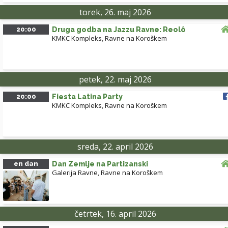
torek, 26. maj 2026
20:00
Druga godba na Jazzu Ravne: Reolô
KMKC Kompleks
,
Ravne na Koroškem
petek, 22. maj 2026
20:00
Fiesta Latina Party
KMKC Kompleks
,
Ravne na Koroškem
sreda, 22. april 2026
en dan
Dan Zemlje na Partizanski
Galerija Ravne
,
Ravne na Koroškem
četrtek, 16. april 2026