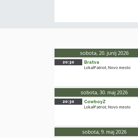
sobota, 20. junij 2026
20:30
Bratva
LokalPatriot
,
Novo mesto
sobota, 30. maj 2026
20:30
CowboyZ
LokalPatriot
,
Novo mesto
sobota, 9. maj 2026