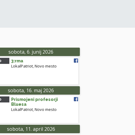
sobota, 6. junij 2026
0
3:rma
LokalPatriot
,
Novo mesto
sobota, 16. maj 2026
0
Prismojeni profesorji
Bluesa
LokalPatriot
,
Novo mesto
sobota, 11. april 2026