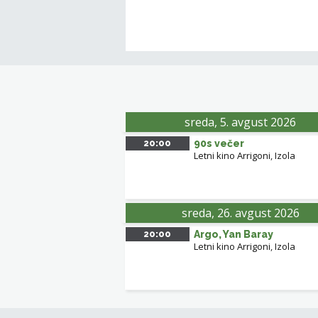
sreda, 5. avgust 2026
20:00
90s večer
Letni kino Arrigoni
,
Izola
sreda, 26. avgust 2026
20:00
Argo, Yan Baray
Letni kino Arrigoni
,
Izola