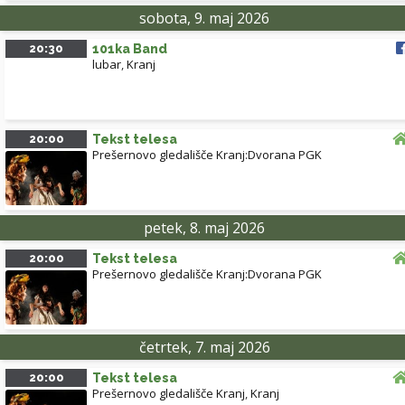
sobota, 9. maj 2026
20:30
101ka Band
lubar
,
Kranj
20:00
Tekst telesa
Prešernovo gledališče Kranj:Dvorana PGK
petek, 8. maj 2026
20:00
Tekst telesa
Prešernovo gledališče Kranj:Dvorana PGK
četrtek, 7. maj 2026
20:00
Tekst telesa
Prešernovo gledališče Kranj
,
Kranj