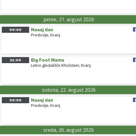
petek, 21. avgust 2026
00:00
Naaaj dan
Predoslje
,
Kranj
21:00
Big Foot Mama
Letno gledališče Khislstein
,
Kranj
sobota, 22. avgust 2026
00:00
Naaaj dan
Predoslje
,
Kranj
sreda, 26. avgust 2026