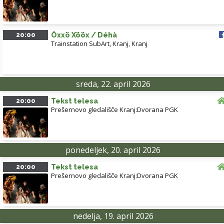
20:00
Öxxö Xööx / Déhà
Trainstation SubArt, Kranj
,
Kranj
sreda, 22. april 2026
20:00
Tekst telesa
Prešernovo gledališče Kranj:Dvorana PGK
ponedeljek, 20. april 2026
20:00
Tekst telesa
Prešernovo gledališče Kranj:Dvorana PGK
nedelja, 19. april 2026