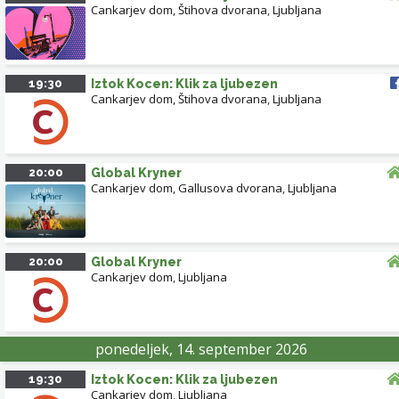
Cankarjev dom, Štihova dvorana
,
Ljubljana
19:30
Iztok Kocen: Klik za ljubezen
Cankarjev dom, Štihova dvorana
,
Ljubljana
20:00
Global Kryner
Cankarjev dom, Gallusova dvorana
,
Ljubljana
20:00
Global Kryner
Cankarjev dom
,
Ljubljana
ponedeljek, 14. september 2026
19:30
Iztok Kocen: Klik za ljubezen
Cankarjev dom
,
Ljubljana