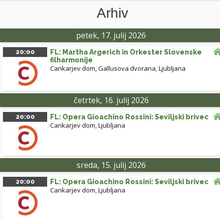
Arhiv
petek, 17. julij 2026
20:00
FL: Martha Argerich in Orkester Slovenske
filharmonije
Cankarjev dom, Gallusova dvorana
,
Ljubljana
četrtek, 16. julij 2026
20:00
FL: Opera Gioachino Rossini: Seviljski brivec
Cankarjev dom
,
Ljubljana
sreda, 15. julij 2026
20:00
FL: Opera Gioachino Rossini: Seviljski brivec
Cankarjev dom
,
Ljubljana