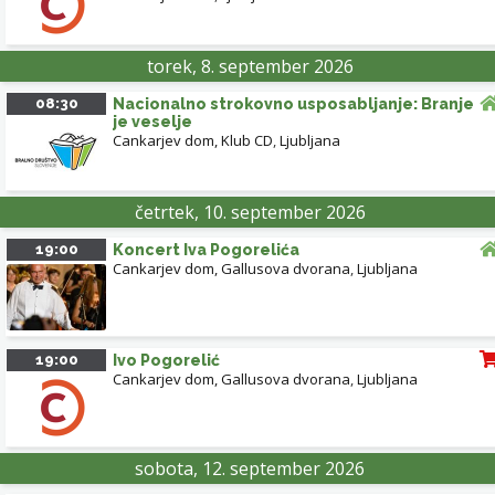
torek, 8. september 2026
08:30
Nacionalno strokovno usposabljanje: Branje
je veselje
Cankarjev dom, Klub CD
,
Ljubljana
četrtek, 10. september 2026
19:00
Koncert Iva Pogorelića
Cankarjev dom, Gallusova dvorana
,
Ljubljana
19:00
Ivo Pogorelić
Cankarjev dom, Gallusova dvorana
,
Ljubljana
sobota, 12. september 2026