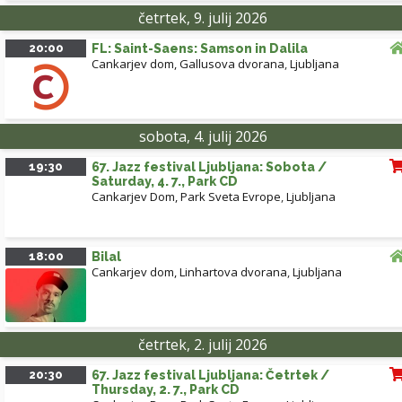
četrtek, 9. julij 2026
20:00
FL: Saint-Saens: Samson in Dalila
Cankarjev dom, Gallusova dvorana
,
Ljubljana
sobota, 4. julij 2026
19:30
67. Jazz festival Ljubljana: Sobota /
Saturday, 4. 7., Park CD
Cankarjev Dom, Park Sveta Evrope
,
Ljubljana
18:00
Bilal
Cankarjev dom, Linhartova dvorana
,
Ljubljana
četrtek, 2. julij 2026
20:30
67. Jazz festival Ljubljana: Četrtek /
Thursday, 2. 7., Park CD