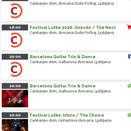
Cankarjev dom, dvorana Duše Počkaj
,
Ljubljana
18:00
Festival Lutke 2026: Gnezdo / The Nest
Cankarjev dom, dvorana Duše Počkaj
,
Ljubljana
20:00
Barcelona Guitar Trio & Dance
Cankarjev dom, Gallusova dvorana
,
Ljubljana
20:00
Barcelona Guitar Trio & Dance
Cankarjev dom, Gallusova dvorana
,
Ljubljana
20:00
Festival Lutke: Izbira / The Choice
Cankarjev dom, Linhartova dvorana
,
Ljubljana