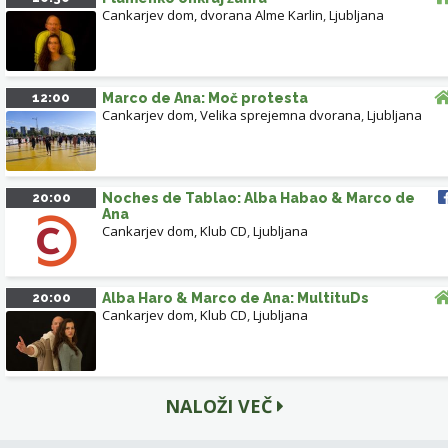
Cankarjev dom, dvorana Alme Karlin
,
Ljubljana
12:00
Marco de Ana: Moč protesta
Cankarjev dom, Velika sprejemna dvorana
,
Ljubljana
20:00
Noches de Tablao: Alba Habao & Marco de
Ana
Cankarjev dom, Klub CD
,
Ljubljana
20:00
Alba Haro & Marco de Ana: MultituDs
Cankarjev dom, Klub CD
,
Ljubljana
NALOŽI VEČ