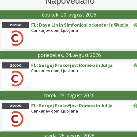
Napovedano
četrtek, 20. avgust 2026
20:00
FL: Daye Lin in Simfonični orkester iz Wuxija
Cankarjev dom
,
Ljubljana
ponedeljek, 24. avgust 2026
20:00
FL: Sergej Prokofjev: Romeo in Julija
Cankarjev dom
,
Ljubljana
torek, 25. avgust 2026
20:00
FL: Sergej Prokofjev: Romeo in Julija
Cankarjev dom
,
Ljubljana
sreda, 26. avgust 2026