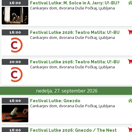
16:00
Festival Lutke: M. Solce in A. Jarry: U!-BU?
Cankarjev dom, dvorana Duše Počkaj
,
Ljubljana
16:00
Festival Lutke 2026: Teatro Matita: U!-BU
Cankarjev dom, dvorana Duše Počkaj
,
Ljubljana
20:00
Festival Lutke 2026: Teatro Matita: U!-BU
Cankarjev dom, dvorana Duše Počkaj
,
Ljubljana
nedelja, 27. september 2026
16:00
Festival Lutke: Gnezdo
Cankarjev dom, dvorana Duše Počkaj
,
Ljubljana
16:00
Festival Lutke 2026: Gnezdo / The Nest