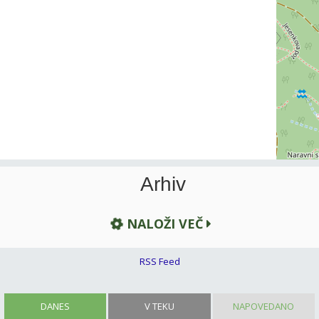
Arhiv
NALOŽI VEČ
RSS Feed
DANES
V TEKU
NAPOVEDANO