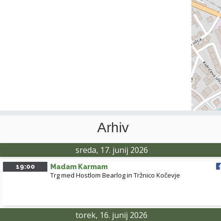
Arhiv
sreda, 17. junij 2026
19:00
Madam Karmam
Trg med Hostlom Bearlog in Tržnico Kočevje
torek, 16. junij 2026