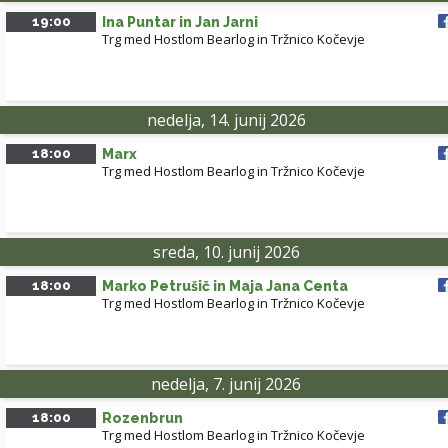
19:00
Ina Puntar in Jan Jarni
Trg med Hostlom Bearlog in Tržnico Kočevje
nedelja, 14. junij 2026
18:00
Marx
Trg med Hostlom Bearlog in Tržnico Kočevje
sreda, 10. junij 2026
18:00
Marko Petrušič in Maja Jana Centa
Trg med Hostlom Bearlog in Tržnico Kočevje
nedelja, 7. junij 2026
18:00
Rozenbrun
Trg med Hostlom Bearlog in Tržnico Kočevje