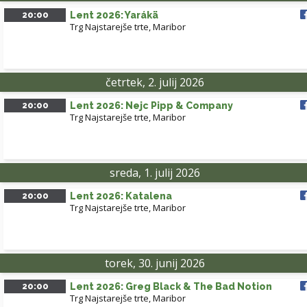
20:00
Lent 2026: Yarákä
Trg Najstarejše trte, Maribor
četrtek, 2. julij 2026
20:00
Lent 2026: Nejc Pipp & Company
Trg Najstarejše trte, Maribor
sreda, 1. julij 2026
20:00
Lent 2026: Katalena
Trg Najstarejše trte, Maribor
torek, 30. junij 2026
20:00
Lent 2026: Greg Black & The Bad Notion
Trg Najstarejše trte, Maribor