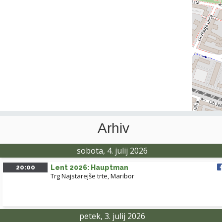
Arhiv
sobota, 4. julij 2026
20:00
Lent 2026: Hauptman
Trg Najstarejše trte, Maribor
petek, 3. julij 2026