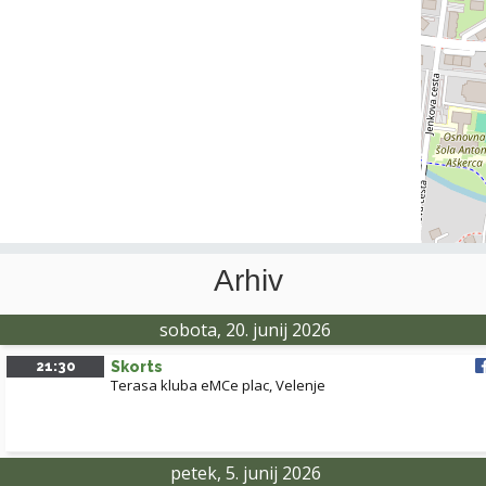
Arhiv
sobota, 20. junij 2026
21:30
Skorts
Terasa kluba eMCe plac, Velenje
petek, 5. junij 2026