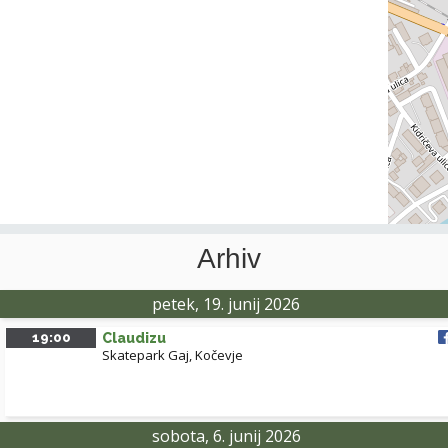
Arhiv
petek, 19. junij 2026
19:00
Claudizu
Skatepark Gaj, Kočevje
sobota, 6. junij 2026