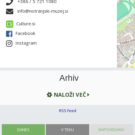
+386 / 5 721 1080
info@notranjski-muzej.si
Culture.si
Facebook
Instagram
Arhiv
NALOŽI VEČ
RSS Feed
DANES
V TEKU
NAPOVEDANO