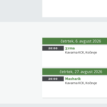
četrtek, 6. avgust 2026
20:00
3:rma
Kavarna KCK, Kočevje
četrtek, 27. avgust 2026
20:00
Masharik
Kavarna KCK, Kočevje