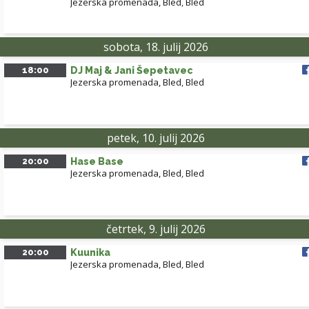
Jezerska promenada, Bled
,
Bled
sobota, 18. julij 2026
18:00
DJ Maj & Jani Šepetavec
Jezerska promenada, Bled
,
Bled
petek, 10. julij 2026
20:00
Hase Base
Jezerska promenada, Bled
,
Bled
četrtek, 9. julij 2026
20:00
Kuunika
Jezerska promenada, Bled
,
Bled