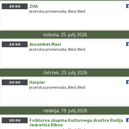
20:00
ZHA
Jezerska promenada, Bled
,
Bled
sobota, 25. julij 2026
20:00
Ansambel Maxi
Jezerska promenada, Bled
,
Bled
četrtek, 23. julij 2026
20:00
Harpier
Jezerska promenada, Bled
,
Bled
nedelja, 19. julij 2026
20:00
Folklorna skupina Kulturnega društva Rudija
Jedretiča Ribno