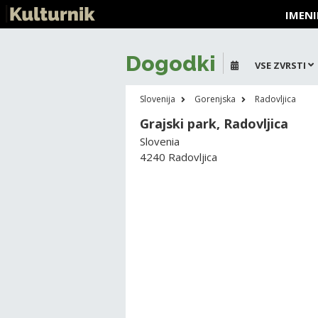
IMENI
Dogodki
VSE ZVRSTI
Slovenija
Gorenjska
Radovljica
Grajski park, Radovljica
Slovenia
4240 Radovljica