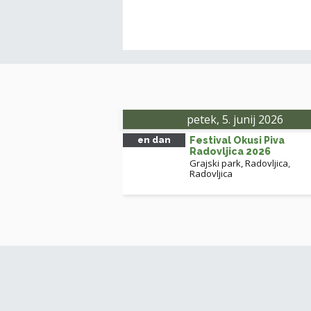
petek, 5. junij 2026
en dan
Festival Okusi Piva
Radovljica 2026
Grajski park, Radovljica
,
Radovljica