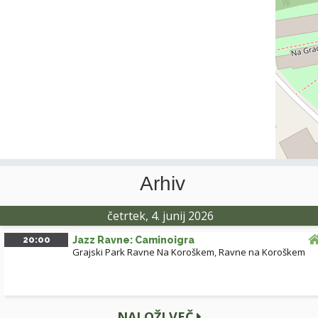
Arhiv
četrtek, 4. junij 2026
20:00
Jazz Ravne: Caminoigra
Grajski Park Ravne Na Koroškem
,
Ravne na Koroškem
NALOŽI VEČ