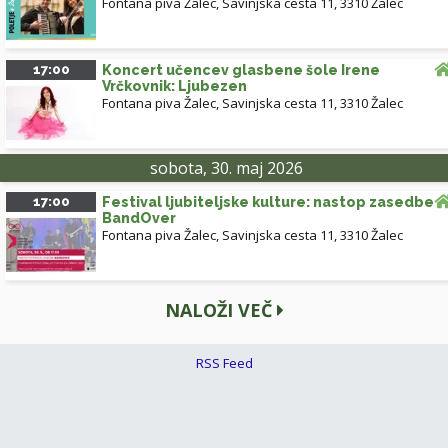
Fontana piva Žalec, Savinjska cesta 11, 3310 Žalec
17:00
Koncert učencev glasbene šole Irene
Vrčkovnik: Ljubezen
Fontana piva Žalec, Savinjska cesta 11, 3310 Žalec
sobota, 30. maj 2026
17:00
Festival ljubiteljske kulture: nastop zasedbe
BandOver
Fontana piva Žalec, Savinjska cesta 11, 3310 Žalec
NALOŽI VEČ
RSS Feed