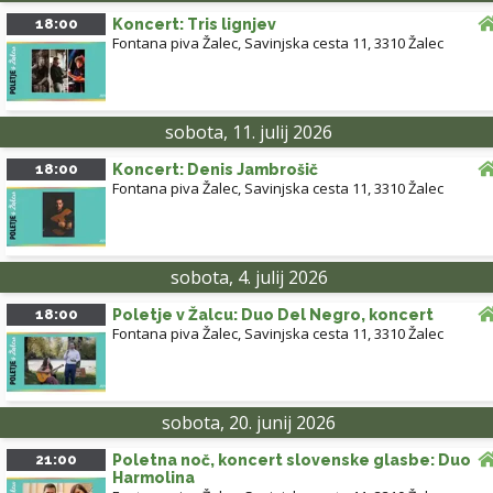
18:00
Koncert: Tris lignjev
Fontana piva Žalec, Savinjska cesta 11, 3310 Žalec
sobota, 11. julij 2026
18:00
Koncert: Denis Jambrošič
Fontana piva Žalec, Savinjska cesta 11, 3310 Žalec
sobota, 4. julij 2026
18:00
Poletje v Žalcu: Duo Del Negro, koncert
Fontana piva Žalec, Savinjska cesta 11, 3310 Žalec
sobota, 20. junij 2026
21:00
Poletna noč, koncert slovenske glasbe: Duo
Harmolina