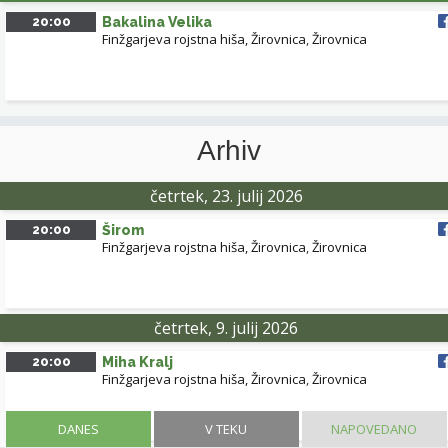
20:00
Bakalina Velika
Finžgarjeva rojstna hiša, Žirovnica
,
Žirovnica
Arhiv
četrtek, 23. julij 2026
20:00
Širom
Finžgarjeva rojstna hiša, Žirovnica
,
Žirovnica
četrtek, 9. julij 2026
20:00
Miha Kralj
Finžgarjeva rojstna hiša, Žirovnica
,
Žirovnica
DANES
V TEKU
NAPOVEDANO