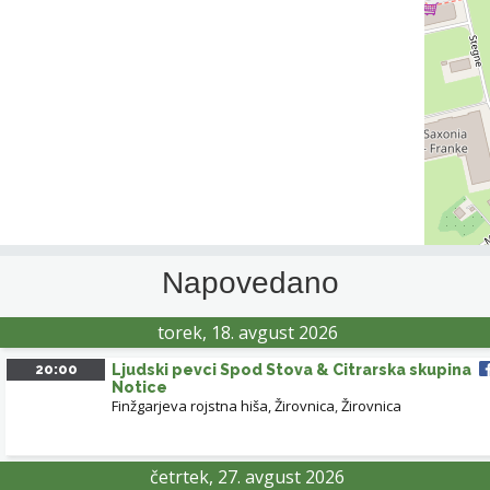
Napovedano
torek, 18. avgust 2026
20:00
Ljudski pevci Spod Stova & Citrarska skupina
Notice
Finžgarjeva rojstna hiša, Žirovnica
,
Žirovnica
četrtek, 27. avgust 2026