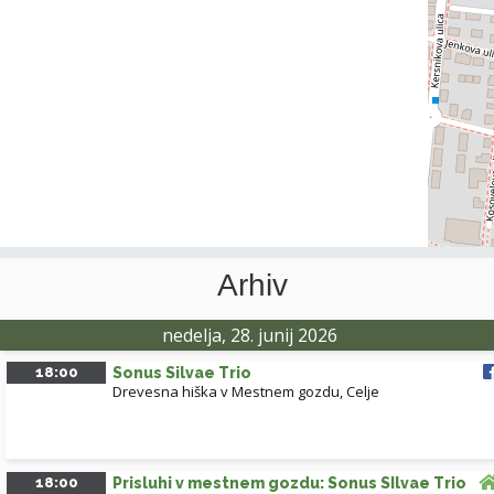
Arhiv
nedelja, 28. junij 2026
18:00
Sonus Silvae Trio
Drevesna hiška v Mestnem gozdu, Celje
18:00
Prisluhi v mestnem gozdu: Sonus SIlvae Trio