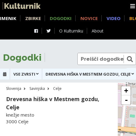
IMENIK
ZBIRKE
DOGODKI
NOVICE
VIDEO
BL
O Kulturniku
About
Dogodki
VSE ZVRSTI
DREVESNA HIŠKA V MESTNEM GOZDU, CELJE
Slovenija
Savinjska
Celje
+
Drevesna hiška v Mestnem gozdu,
-
Celje
knežje mesto
3000 Celje