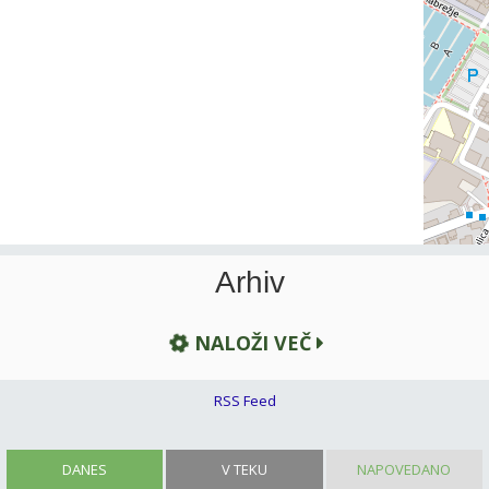
Arhiv
NALOŽI VEČ
RSS Feed
DANES
V TEKU
NAPOVEDANO