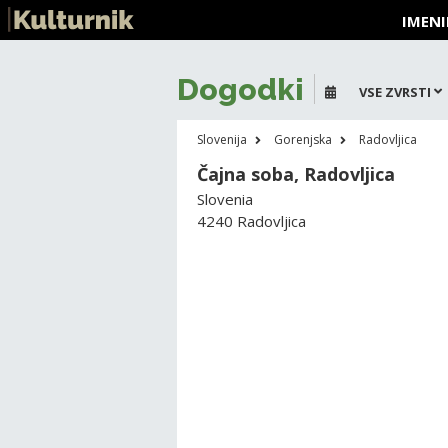
IMENI
Dogodki
VSE ZVRSTI
Slovenija
Gorenjska
Radovljica
Čajna soba, Radovljica
Slovenia
4240 Radovljica