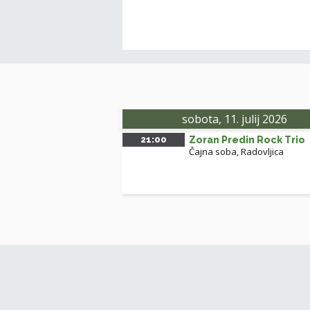
sobota, 11. julij 2026
21:00
Zoran Predin Rock Trio
Čajna soba, Radovljica