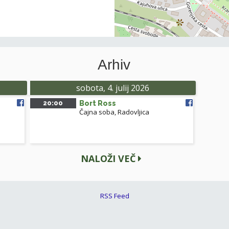
Arhiv
sobota, 4. julij 2026
20:00
Bort Ross
Čajna soba, Radovljica
NALOŽI VEČ
RSS Feed