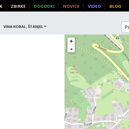
K
ZBIRKE
DOGODKI
NOVICE
VIDEO
BLOG
VINA KOBAL, ŠTANJEL
+
-