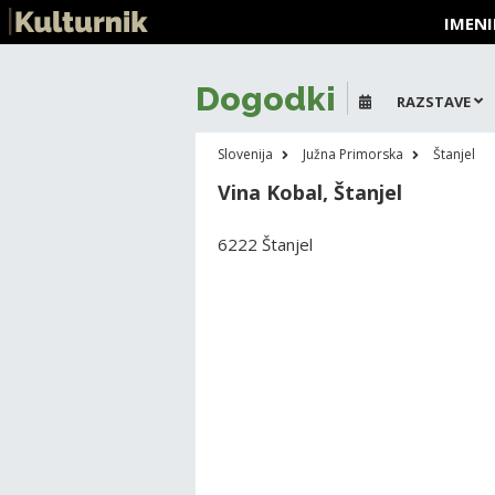
IMENI
Dogodki
RAZSTAVE
Slovenija
Južna Primorska
Štanjel
Vina Kobal, Štanjel
6222 Štanjel