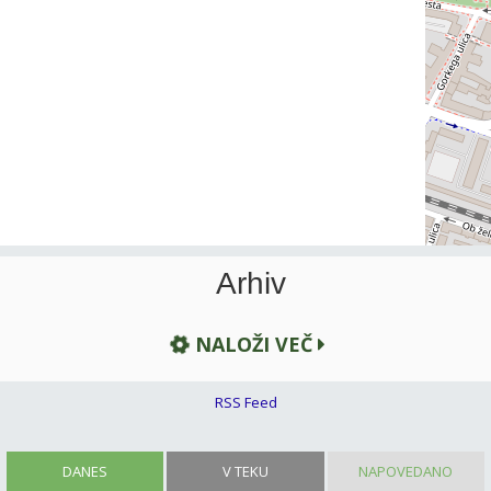
Arhiv
NALOŽI VEČ
RSS Feed
DANES
V TEKU
NAPOVEDANO