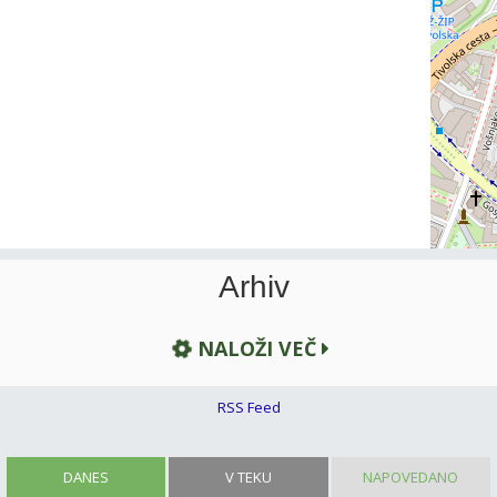
Arhiv
NALOŽI VEČ
RSS Feed
DANES
V TEKU
NAPOVEDANO