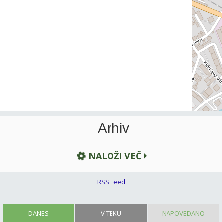
Arhiv
NALOŽI VEČ
RSS Feed
DANES
V TEKU
NAPOVEDANO