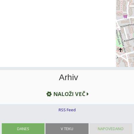
Arhiv
NALOŽI VEČ
RSS Feed
DANES
V TEKU
NAPOVEDANO