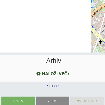
Arhiv
NALOŽI VEČ
RSS Feed
DANES
V TEKU
NAPOVEDANO