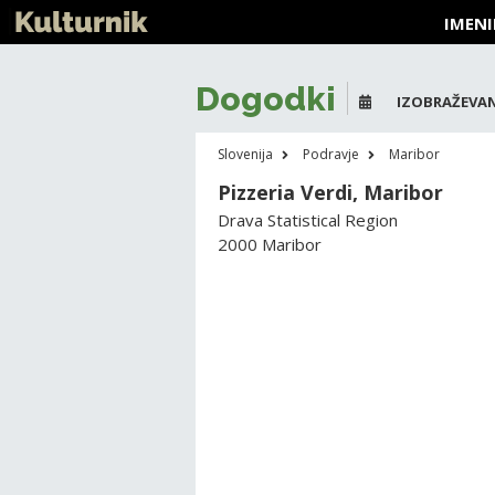
IMENI
Dogodki
IZOBRAŽEVAN
Slovenija
Podravje
Maribor
Pizzeria Verdi, Maribor
Drava Statistical Region
2000 Maribor