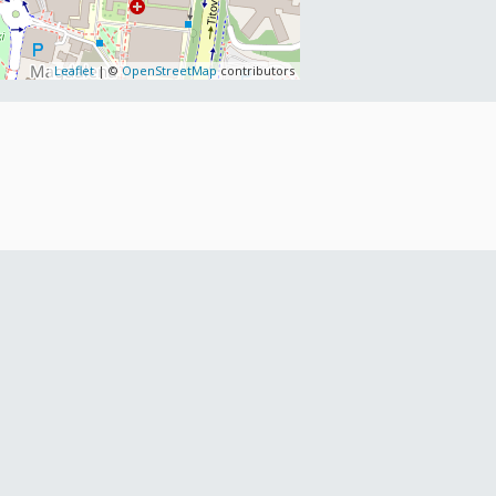
Leaflet
| ©
OpenStreetMap
contributors