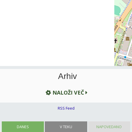
Arhiv
NALOŽI VEČ
RSS Feed
DANES
V TEKU
NAPOVEDANO