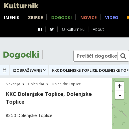
IMENIK
ZBIRKE
DOGODKI
NOVICE
VIDEO
O Kulturniku
About
Dogodki
IZOBRAŽEVANJE
KKC DOLENJSKE TOPLICE, DOLENJSKE TOP
Slovenija
Dolenjska
Dolenjske Toplice
+
KKC Dolenjske Toplice, Dolenjske
-
Toplice
8350 Dolenjske Toplice