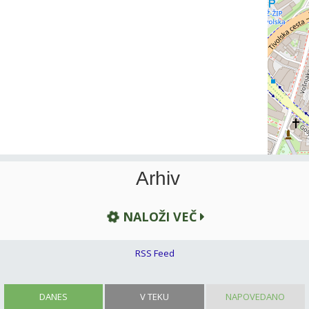
Arhiv
NALOŽI VEČ
RSS Feed
DANES
V TEKU
NAPOVEDANO