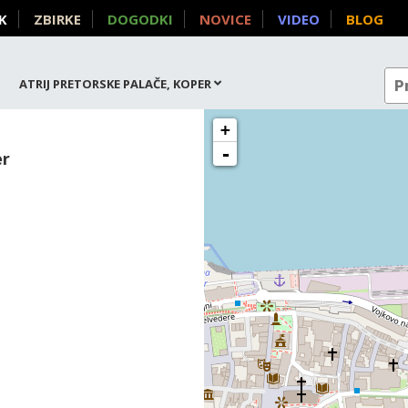
K
ZBIRKE
DOGODKI
NOVICE
VIDEO
BLOG
ATRIJ PRETORSKE PALAČE, KOPER
+
-
er