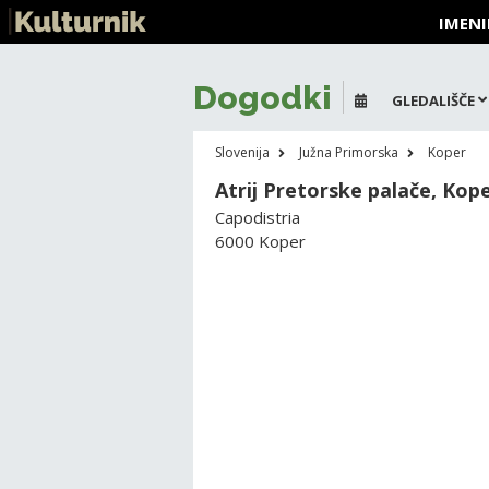
IMENI
Dogodki
GLEDALIŠČE
Slovenija
Južna Primorska
Koper
Atrij Pretorske palače, Kop
Capodistria
6000 Koper