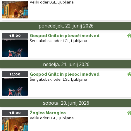
Veliki oder LGL
,
Ljubljana
ponedeljek, 22. junij 2026
18:00
Gospod Gnilc in plesoči medved
Šentjakobski oder LGL
,
Ljubljana
nedelja, 21. junij 2026
11:00
Gospod Gnilc in plesoči medved
Šentjakobski oder LGL
,
Ljubljana
sobota, 20. junij 2026
18:00
Žogica Marogica
Veliki oder LGL
,
Ljubljana