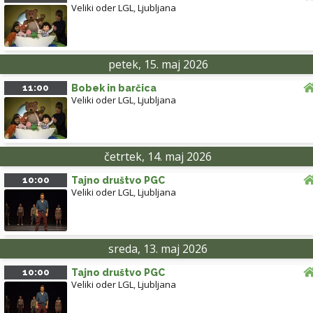
Veliki oder LGL
,
Ljubljana
petek, 15. maj 2026
11:00
Bobek in barčica
Veliki oder LGL
,
Ljubljana
četrtek, 14. maj 2026
10:00
Tajno društvo PGC
Veliki oder LGL
,
Ljubljana
sreda, 13. maj 2026
10:00
Tajno društvo PGC
Veliki oder LGL
,
Ljubljana