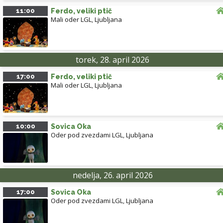
11:00
Ferdo, veliki ptič
Mali oder LGL
,
Ljubljana
torek, 28. april 2026
17:00
Ferdo, veliki ptič
Mali oder LGL
,
Ljubljana
10:00
Sovica Oka
Oder pod zvezdami LGL
,
Ljubljana
nedelja, 26. april 2026
17:00
Sovica Oka
Oder pod zvezdami LGL
,
Ljubljana