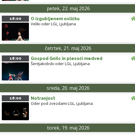
petek, 22. maj 2026
18:00
O izgubljenem osličku
Veliki oder LGL
,
Ljubljana
četrtek, 21. maj 2026
18:00
Gospod Gnilc in plesoči medved
Šentjakobski oder LGL
,
Ljubljana
sreda, 20. maj 2026
18:00
Notranjost
Oder pod zvezdami LGL
,
Ljubljana
torek, 19. maj 2026