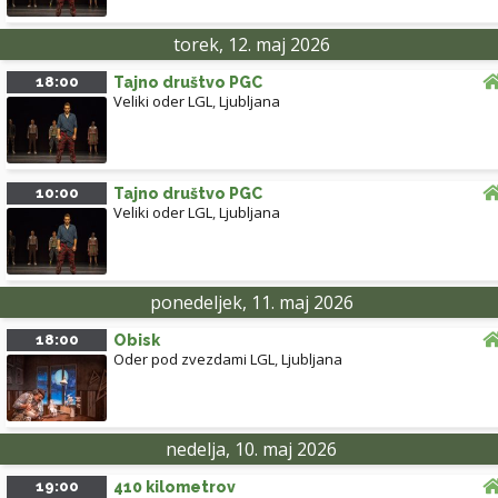
torek, 12. maj 2026
18:00
Tajno društvo PGC
Veliki oder LGL
,
Ljubljana
10:00
Tajno društvo PGC
Veliki oder LGL
,
Ljubljana
ponedeljek, 11. maj 2026
18:00
Obisk
Oder pod zvezdami LGL
,
Ljubljana
nedelja, 10. maj 2026
19:00
410 kilometrov