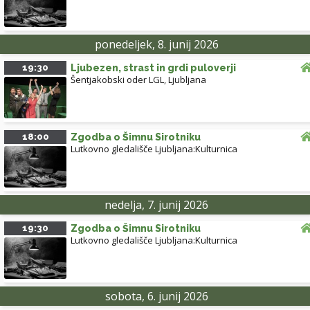
ponedeljek, 8. junij 2026
19:30
Ljubezen, strast in grdi puloverji
Šentjakobski oder LGL
,
Ljubljana
18:00
Zgodba o Šimnu Sirotniku
Lutkovno gledališče Ljubljana:Kulturnica
nedelja, 7. junij 2026
19:30
Zgodba o Šimnu Sirotniku
Lutkovno gledališče Ljubljana:Kulturnica
sobota, 6. junij 2026