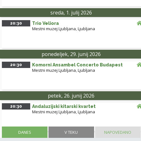
sreda, 1. julij 2026
20:30
Trio Veliora
Mestni muzej Ljubljana
,
Ljubljana
ponedeljek, 29. junij 2026
20:30
Komorni Ansambel Concerto Budapest
Mestni muzej Ljubljana
,
Ljubljana
petek, 26. junij 2026
20:30
Andaluzijski kitarski kvartet
Mestni muzej Ljubljana
,
Ljubljana
DANES
V TEKU
NAPOVEDANO
NALOŽI VEČ