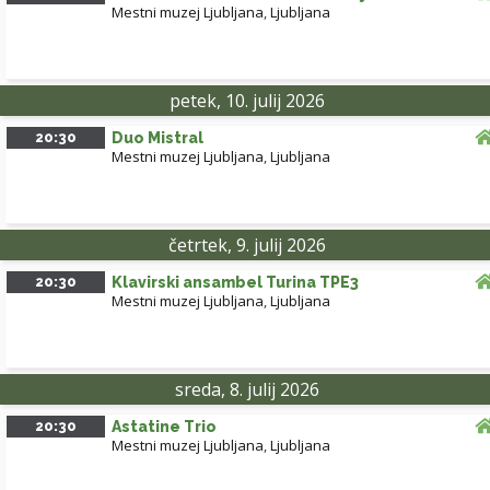
Mestni muzej Ljubljana
,
Ljubljana
petek, 10. julij 2026
20:30
Duo Mistral
Mestni muzej Ljubljana
,
Ljubljana
četrtek, 9. julij 2026
20:30
Klavirski ansambel Turina TPE3
Mestni muzej Ljubljana
,
Ljubljana
sreda, 8. julij 2026
20:30
Astatine Trio
Mestni muzej Ljubljana
,
Ljubljana