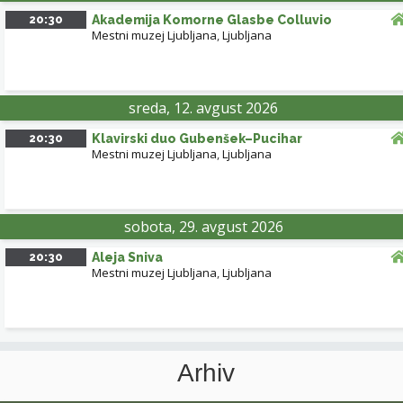
20:30
Akademija Komorne Glasbe Colluvio
Mestni muzej Ljubljana
,
Ljubljana
sreda, 12. avgust 2026
20:30
Klavirski duo Gubenšek–Pucihar
Mestni muzej Ljubljana
,
Ljubljana
sobota, 29. avgust 2026
20:30
Aleja Sniva
Mestni muzej Ljubljana
,
Ljubljana
Arhiv