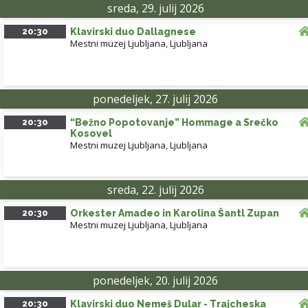
sreda, 29. julij 2026
20:30
Klavirski duo Dallagnese
Mestni muzej Ljubljana
,
Ljubljana
ponedeljek, 27. julij 2026
20:30
“Bežno Popotovanje” Hommage a Srečko
Kosovel
Mestni muzej Ljubljana
,
Ljubljana
sreda, 22. julij 2026
20:30
Orkester Amadeo in Karolina Šantl Zupan
Mestni muzej Ljubljana
,
Ljubljana
ponedeljek, 20. julij 2026
20:30
Klavirski duo Nemeš Dular - Trajcheska