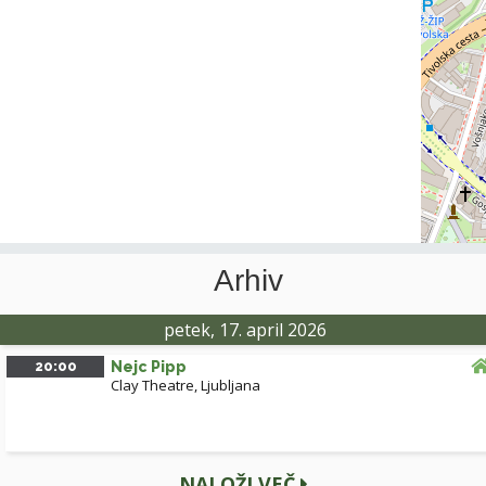
Arhiv
petek, 17. april 2026
20:00
Nejc Pipp
Clay Theatre, Ljubljana
NALOŽI VEČ