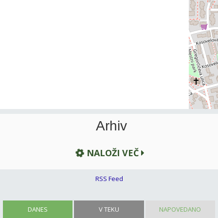
Arhiv
NALOŽI VEČ
RSS Feed
DANES
V TEKU
NAPOVEDANO