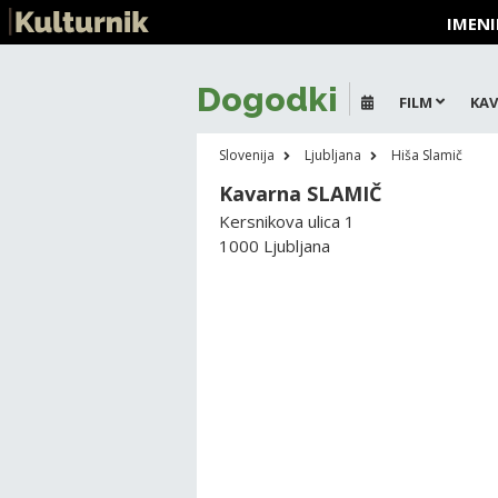
IMENI
Dogodki
FILM
KAV
Slovenija
Ljubljana
Hiša Slamič
Kavarna SLAMIČ
Kersnikova ulica 1
1000 Ljubljana