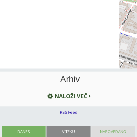
Arhiv
NALOŽI VEČ
RSS Feed
DANES
V TEKU
NAPOVEDANO