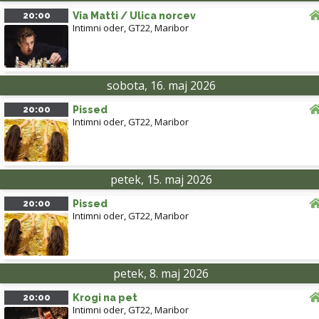
20:00
Via Matti / Ulica norcev
Intimni oder, GT22
,
Maribor
sobota, 16. maj 2026
20:00
Pissed
Intimni oder, GT22
,
Maribor
petek, 15. maj 2026
20:00
Pissed
Intimni oder, GT22
,
Maribor
petek, 8. maj 2026
20:00
Krogi na pet
Intimni oder, GT22
,
Maribor