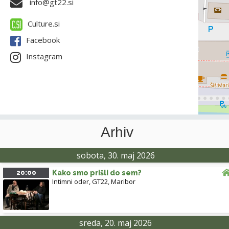
info@gt22.si
Culture.si
Facebook
Instagram
Arhiv
sobota, 30. maj 2026
20:00
Kako smo prišli do sem?
Intimni oder, GT22
,
Maribor
sreda, 20. maj 2026