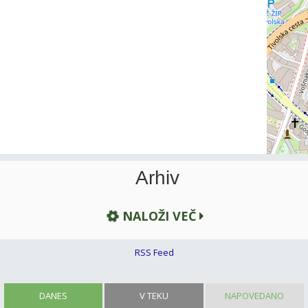
Arhiv
NALOŽI VEČ
RSS Feed
DANES
V TEKU
NAPOVEDANO